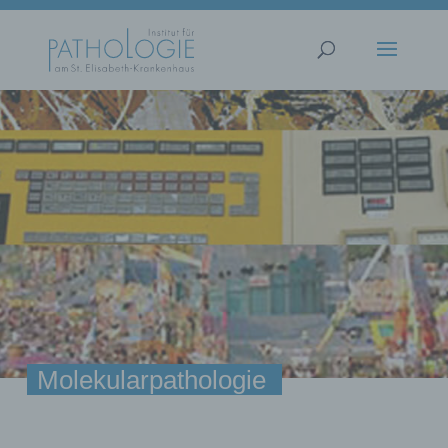
Molekularpathologie